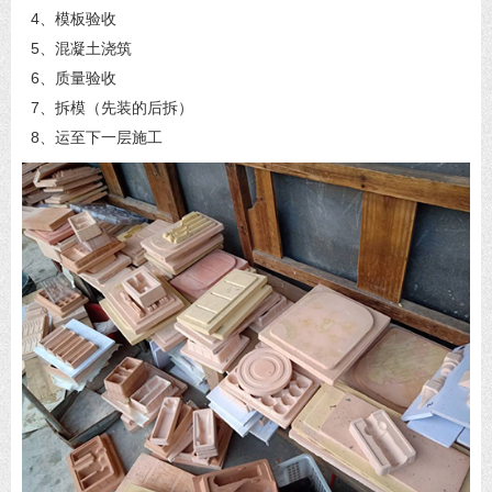
4、模板验收
5、混凝土浇筑
6、质量验收
7、拆模（先装的后拆）
8、运至下一层施工