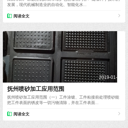
发展，现代机械制造业的自动化、智能化水...
阅读全文
2019-01-23
抚州喷砂加工​应用范围
抚州喷砂加工应用范围（一）工件涂镀、工件粘接前处理喷砂能
把工件表面的锈皮等一切污物清除，并在工件表面...
阅读全文