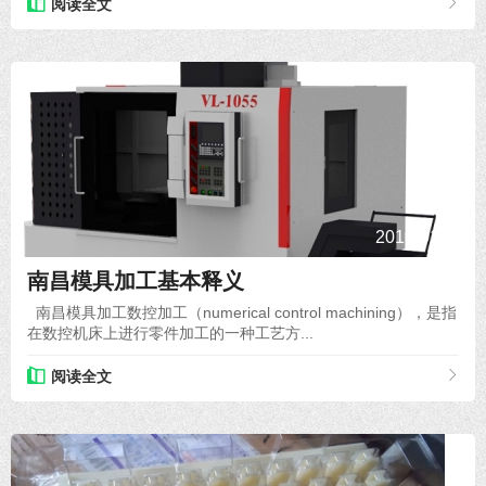
阅读全文
2019-01-23
南昌模具加工​​基本释义
南昌模具加工数控加工（numerical control machining），是指
在数控机床上进行零件加工的一种工艺方...
阅读全文