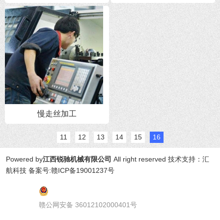
慢走丝加工
11
12
13
14
15
16
Powered by
江西锐驰机械有限公司
All right reserved 技术支持：汇
航科技
备案号:赣ICP备19001237号
赣公网安备 36012102000401号