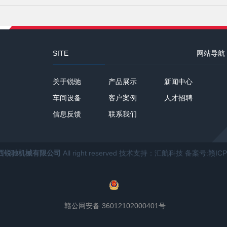
SITE
网站导航
关于锐驰
产品展示
新闻中心
车间设备
客户案例
人才招聘
信息反馈
联系我们
西锐驰机械有限公司
All right reserved 技术支持：汇航科技
备案号:赣ICP
赣公网安备 36012102000401号