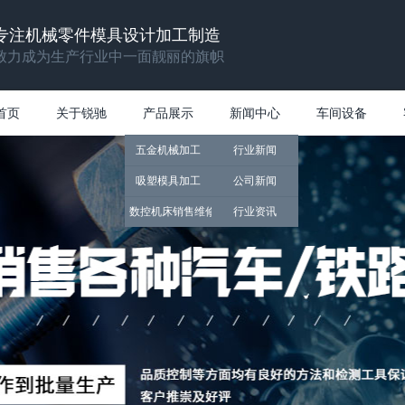
专注机械零件模具设计加工制造
致力成为生产行业中一面靓丽的旗帜
首页
关于锐驰
产品展示
新闻中心
车间设备
五金机械加工
行业新闻
吸塑模具加工
公司新闻
数控机床销售维修
行业资讯