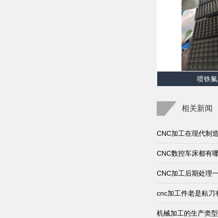
喷铁氟
相关新闻
CNC加工在现代制
CNC数控车床都有
CNC加工后期处理
cnc加工件老是粘
机械加工的生产类型