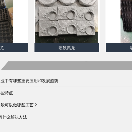
龙
喷铁氟龙
造业中有哪些重要应用和发展趋势
哪些特点
一般可以做哪些工艺？
刀有什么解决方法