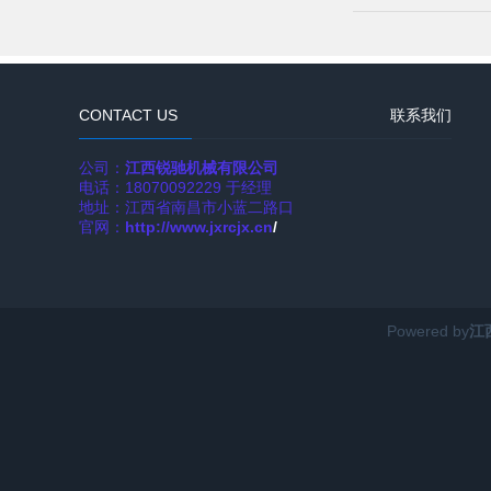
CONTACT US
联系我们
公司：
江西锐驰机械有限公司
电话：18070092229 于经理
地址：江西省南昌市小蓝二路口
官网：
http://www.jxrcjx.cn
/
Powered by
江