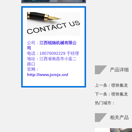
公司：
江西锐驰机械有限公
司
电话：18070092229 于经理
地址：江西省南昌市小蓝二
路口
官网：
产品详细
http://www.jxrcjx.cn
/
上一条：
喷铁氟龙
下一条：
喷铁氟龙
热门城市：
相关产品